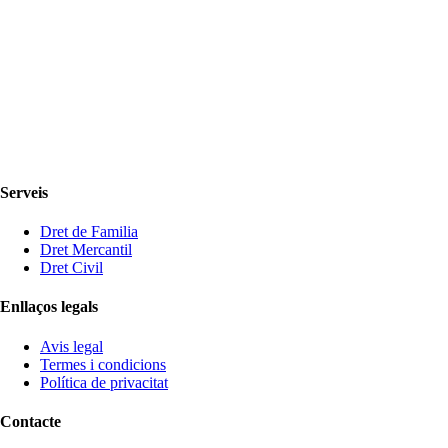
Serveis
Dret de Familia
Dret Mercantil
Dret Civil
Enllaços legals
Avis legal
Termes i condicions
Política de privacitat
Contacte