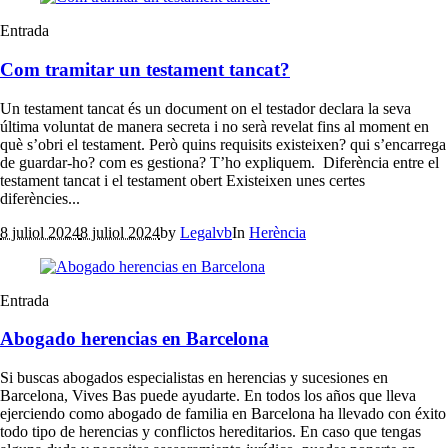
Entrada
Com tramitar un testament tancat?
Un testament tancat és un document on el testador declara la seva
última voluntat de manera secreta i no serà revelat fins al moment en
què s’obri el testament. Però quins requisits existeixen? qui s’encarrega
de guardar-ho? com es gestiona? T’ho expliquem. Diferència entre el
testament tancat i el testament obert Existeixen unes certes
diferències...
8 juliol 2024
8 juliol 2024
by
Legalvb
In
Herència
Entrada
Abogado herencias en Barcelona
Si buscas abogados especialistas en herencias y sucesiones en
Barcelona, Vives Bas puede ayudarte. En todos los años que lleva
ejerciendo como abogado de familia en Barcelona ha llevado con éxito
todo tipo de herencias y conflictos hereditarios. En caso que tengas