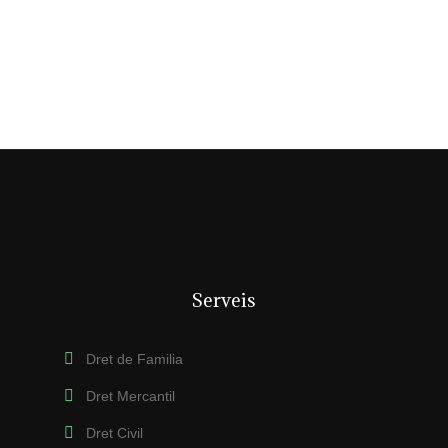
Serveis
Dret de Familia
Dret Mercantil
Dret Civil