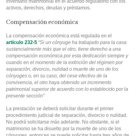
inventario matrimonial en el acuerdo regulatorio con los
activos, derechos, deudas y préstamos.
Compensación económica
La compensación económica está regulada en el
artículo 232-5
“Si un cónyuge ha trabajado para la casa
sustancialmente más que el otro, tiene derecho a una
compensación económica por esta dedicación siempre y
cuando en el momento de la extinción del régimen por
separación, divorcio, nulidad o muerte de uno de los
cónyuges o, en su caso, del cese efectivo de la
convivencia, el otro haya obtenido un incremento
patrimonial superior de acuerdo con lo establecido por la
presente sección”
La prestación se deberá solicitar durante el primer
procedimiento judicial de separación, divorcio o nulidad.
No podrá solicitarse más adelante. No obstante, si el
matrimonio se ha disuelto por la muerte de uno de los
cónyuges, entonces se puede solicitar hasta tres años de