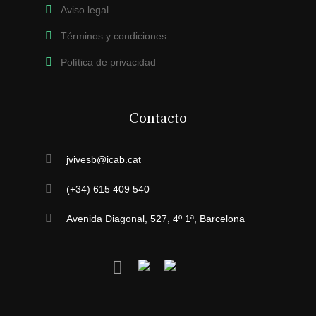
Aviso legal
Términos y condiciones
Política de privacidad
Contacto
jvivesb@icab.cat
(+34) 615 409 540
Avenida Diagonal, 527, 4º 1ª, Barcelona