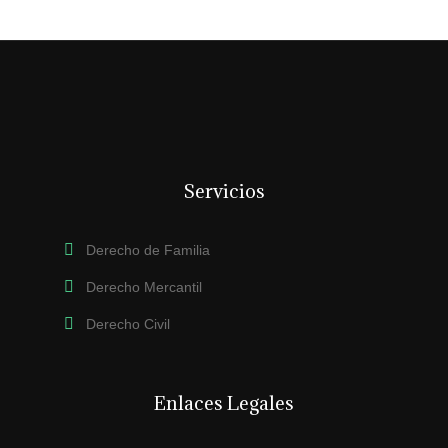
Servicios
Derecho de Familia
Derecho Mercantil
Derecho Civil
Enlaces Legales