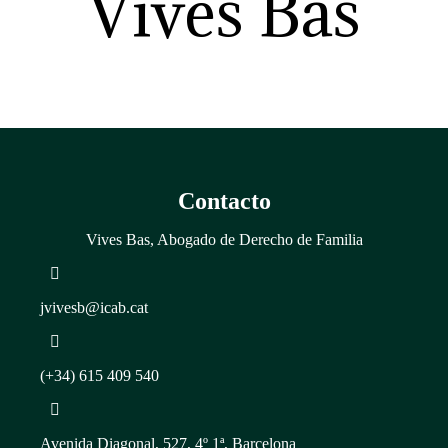
Vives Bas
Contacto
Vives Bas, Abogado de Derecho de Familia
jvivesb@icab.cat
(+34) 615 409 540
Avenida Diagonal, 527, 4º 1ª, Barcelona