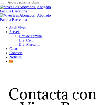
Jordi Vives
Serveis
Dret de Família
Dret Civil
Dret Mercantil
Casos
Contacte
Notícies
Contacta con