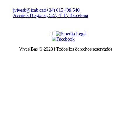
jvivesb@icab.cat
(+34) 615 409 540
Avenida Diagonal, 527, 4º 1ª, Barcelona
Vives Bas © 2023 | Todos los derechos reservados