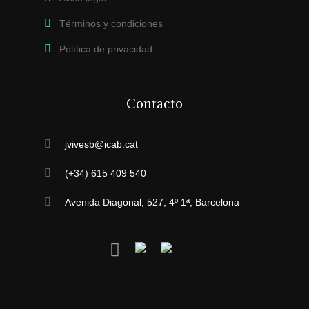
Términos y condiciones
Política de privacidad
Contacto
jvivesb@icab.cat
(+34) 615 409 540
Avenida Diagonal, 527, 4º 1ª, Barcelona