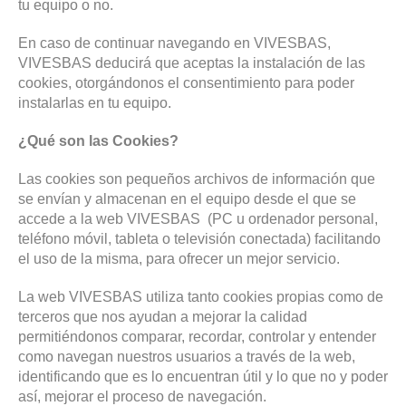
tu equipo o no.
En caso de continuar navegando en VIVESBAS,
VIVESBAS deducirá que aceptas la instalación de las
cookies, otorgándonos el consentimiento para poder
instalarlas en tu equipo.
¿Qué son las Cookies?
Las cookies son pequeños archivos de información que
se envían y almacenan en el equipo desde el que se
accede a la web VIVESBAS (PC u ordenador personal,
teléfono móvil, tableta o televisión conectada) facilitando
el uso de la misma, para ofrecer un mejor servicio.
La web VIVESBAS utiliza tanto cookies propias como de
terceros que nos ayudan a mejorar la calidad
permitiéndonos comparar, recordar, controlar y entender
como navegan nuestros usuarios a través de la web,
identificando que es lo encuentran útil y lo que no y poder
así, mejorar el proceso de navegación.