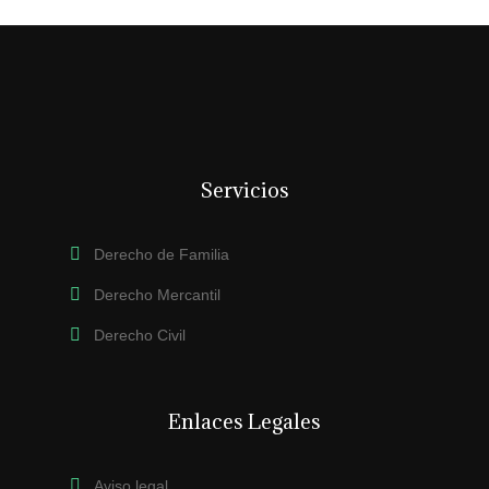
Servicios
Derecho de Familia
Derecho Mercantil
Derecho Civil
Enlaces Legales
Aviso legal