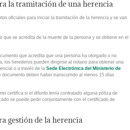
a la tramitación de una herencia
s oficiales para iniciar la tramitación de la herencia y se van
 que se acredita de la muerte de la persona y se obtiene en el
ocumento que acredita que una persona ha otorgado o no
, los herederos pueden dirigirse al notario para obtener una
encial o a través de la
Sede Electrónica del Ministerio de
te documento deben haber transcurrido al menos 15 días
o certifica si el difunto tenía contratado alguna póliza de
cado se puede pedir conjuntamente con el certificado de
a gestión de la herencia