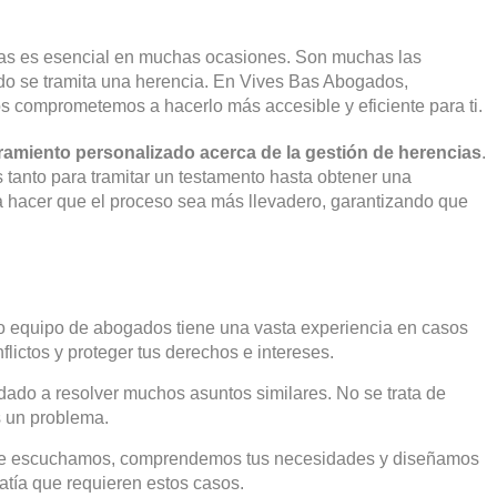
ias es esencial en muchas ocasiones. Son muchas las
do se tramita una herencia. En Vives Bas Abogados,
s comprometemos a hacerlo más accesible y eficiente para ti.
miento personalizado acerca de la gestión de herencias
.
 tanto para tramitar un testamento hasta obtener una
 hacer que el proceso sea más llevadero, garantizando que
 equipo de abogados tiene una vasta experiencia en casos
ictos y proteger tus derechos e intereses.
do a resolver muchos asuntos similares. No se trata de
s un problema.
Te escuchamos, comprendemos tus necesidades y diseñamos
patía que requieren estos casos.