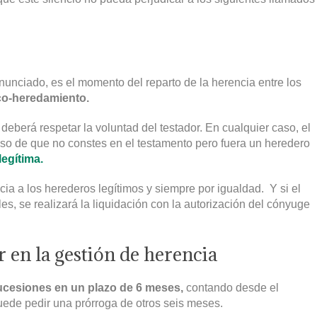
unciado, es el momento del reparto de la herencia entre los
co-heredamiento.
e deberá respetar la voluntad del testador. En cualquier caso, el
aso de que no constes en el testamento pero fuera un heredero
legítima.
ncia a los herederos legítimos y siempre por igualdad. Y si el
s, se realizará la liquidación con la autorización del cónyuge
 en la gestión de herencia
sucesiones en un plazo de 6 meses,
contando desde el
 puede pedir una prórroga de otros seis meses.