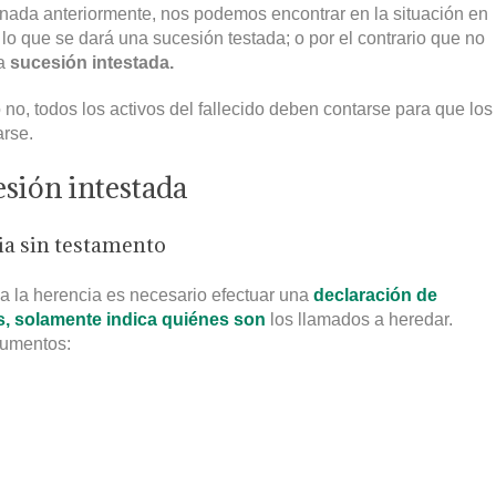
ada anteriormente, nos podemos encontrar en la situación en
 lo que se dará una sucesión testada; o por el contrario que no
na
sucesión intestada.
no, todos los activos del fallecido deben contarse para que los
arse.
esión intestada
ia sin testamento
a la herencia es necesario efectuar una
declaración de
es, solamente indica quiénes son
los llamados a heredar.
cumentos: