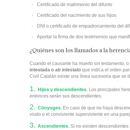
Certificado de matrimonio del difunto
Certificado del nacimiento de sus hijos
DNI o certificado de empadronamiento del di
Aportar la firma de dos testimonios que manif
¿Quiénes son los llamados a la herenci
Cuando el causante ha muerto sin testamento, o e
intestada o
ab intestato
que indica el orden par
Civil Catalán existe una línea sucesoria que se 
Hijos y descendientes
. Los principales her
entonces serán sus descendientes.
Cónyuges
. En caso de que no haya descend
viudo o el conviviente superviviente en una parej
Ascendientes.
Si no existen descendientes 