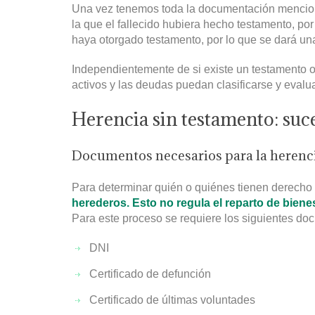
Una vez tenemos toda la documentación mencion
la que el fallecido hubiera hecho testamento, por
haya otorgado testamento,
por lo que se dará u
Independientemente de si existe un testamento o 
activos y las deudas puedan clasificarse y evalu
Herencia sin testamento: suc
Documentos necesarios para la herenc
Para determinar quién o quiénes tienen derecho 
h
erederos. Esto no regula el reparto de bien
Para este proceso se requiere los siguientes do
DNI
Certificado de defunción
Certificado de últimas voluntades