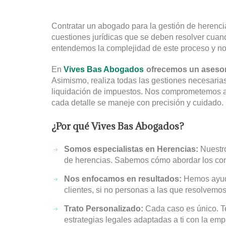
Contratar un abogado para la gestión de herenc
cuestiones jurídicas que se deben resolver cuan
entendemos la complejidad de este proceso y no
En
Vives Bas Abogados
ofrecemos un asesora
Asimismo, realiza todas las gestiones necesarias
liquidación de impuestos. Nos comprometemos a
cada detalle se maneje con precisión y cuidado.
¿Por qué Vives Bas Abogados?
Somos especialistas en Herencias:
Nuestro
de herencias. Sabemos cómo abordar los confl
Nos enfocamos en resultados:
Hemos ayuda
clientes, si no personas a las que resolvemo
Trato Personalizado:
Cada caso es único. 
estrategias legales adaptadas a ti con la em