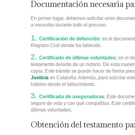
Documentación necesaria par
En primer lugar, debemos solicitar unos documento
a necesitar durante todo el proceso.
Certificación de defunción:
es el documento
Registro Civil donde ha fallecido.
Certificado de últimas voluntades:
es el d
testamento delante de un notario. De esta manera
copia. Este trámite se puede hacer de forma pres
Justicia
en Cataluña. Además, para solicitar es
hábiles desde el fallecimiento.
Certificado de aseguradoras.
Este document
seguro de vida y con qué compañías. Este certifi
últimas voluntades.
Obtención del testamento par