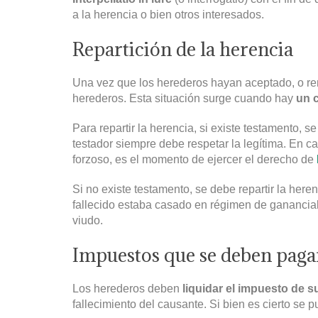
a la herencia o bien otros interesados.
Repartición de la herencia
Una vez que los herederos hayan aceptado, o ren
herederos. Esta situación surge cuando hay
un 
Para repartir la herencia, si existe testamento, s
testador siempre debe respetar la legítima. En c
forzoso, es el momento de ejercer el derecho de
Si no existe testamento, se debe repartir la here
fallecido estaba casado en régimen de gananciale
viudo.
Impuestos que se deben pagar
Los herederos deben
liquidar el impuesto de 
fallecimiento del causante. Si bien es cierto se