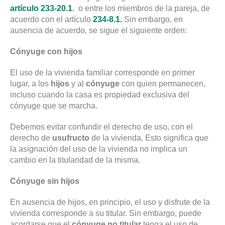
artículo 233-20.1
, o entre los miembros de la pareja, de
acuerdo con el artículo
234-8.1.
Sin embargo, en
ausencia de acuerdo, se sigue el siguiente orden:
Cónyuge con hijos
El uso de la vivienda familiar corresponde en primer
lugar, a los
hijos
y al
cónyuge
con quien permanecen,
incluso cuando la casa es propiedad exclusiva del
cónyuge que se marcha.
Debemos evitar confundir el derecho de uso, con el
derecho de
usufructo
de la vivienda. Esto significa que
la asignación del uso de la vivienda no implica un
cambio en la titularidad de la misma.
Cónyuge sin hijos
En ausencia de hijos, en principio, el uso y disfrute de la
vivienda corresponde a su titular. Sin embargo, puede
acordarse que el
cónyuge no titular
tenga el uso de