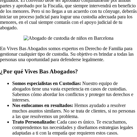
regulador. El convenio debe ser aprobado conjuntamente por ambas
partes y aprobado por la Fiscalía, que siempre intervendrá en beneficio
de los menores. Pero si no llegas a un acuerdo con tu cónyuge, deberás
iniciar un proceso judicial para lograr una custodia adecuada para los
menores, en el cual siempre contarás con el apoyo judicial de tu
abogado.
En Vives Bas Abogados somos expertos en Derecho de Familia para
gestionar cualquier tipo de custodia. Su objetivo es brindar a todas las
personas una oportunidad para defenderse legalmente.
¿Por qué Vives Bas Abogados?
Somos especialistas en Custodias:
Nuestro equipo de
abogados tiene una vasta experiencia en casos de custodias.
Sabemos cómo abordar los conflictos y proteger tus derechos e
intereses.
Nos enfocamos en resultados:
Hemos ayudado a resolver
muchos asuntos similares. No se trata de clientes, si no personas
a las que resolvemos un problema.
Trato Personalizado:
Cada caso es único. Te escuchamos,
comprendemos tus necesidades y diseñamos estrategias legales
adaptadas a ti con la empatía que requieren estos casos.