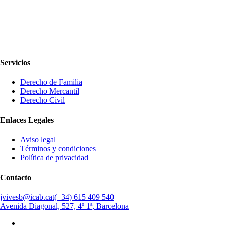
Servicios
Derecho de Familia
Derecho Mercantil
Derecho Civil
Enlaces Legales
Aviso legal
Términos y condiciones
Política de privacidad
Contacto
jvivesb@icab.cat
(+34) 615 409 540
Avenida Diagonal, 527, 4º 1ª, Barcelona