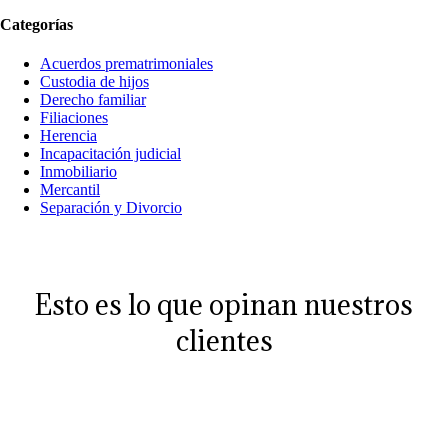
Categorías
Acuerdos prematrimoniales
Custodia de hijos
Derecho familiar
Filiaciones
Herencia
Incapacitación judicial
Inmobiliario
Mercantil
Separación y Divorcio
Esto es lo que opinan nuestros
clientes