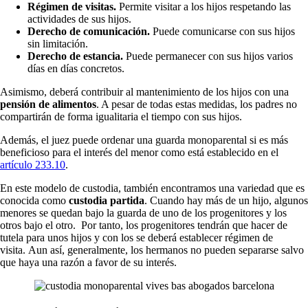
Régimen de visitas.
Permite visitar a los hijos respetando las
actividades de sus hijos.
Derecho de comunicación.
Puede comunicarse con sus hijos
sin limitación.
Derecho de estancia.
Puede permanecer con sus hijos varios
días en días concretos.
Asimismo, deberá contribuir al mantenimiento de los hijos con una
pensión de alimentos
. A pesar de todas estas medidas, los padres no
compartirán de forma igualitaria el tiempo con sus hijos.
Además, el juez puede ordenar una guarda monoparental si es más
beneficioso para el interés del menor como está establecido en el
artículo 233.10
.
En este modelo de custodia, también encontramos una variedad que es
conocida como
custodia partida
. Cuando hay más de un hijo, algunos
menores se quedan bajo la guarda de uno de los progenitores y los
otros bajo el otro. Por tanto, los progenitores tendrán que hacer de
tutela para unos hijos y con los se deberá establecer régimen de
visita. Aun así, generalmente,
los hermanos no pueden separarse salvo
que haya una razón a favor de su interés.