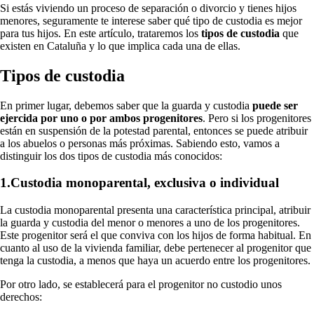
Si estás viviendo un proceso de separación o divorcio y tienes hijos
menores, seguramente te interese saber qué tipo de custodia es mejor
para tus hijos. En este artículo, trataremos los
tipos de custodia
que
existen en Cataluña y lo que implica cada una de ellas.
Tipos de custodia
En primer lugar, debemos saber que la guarda y custodia
puede ser
ejercida por uno o por ambos progenitores
. Pero si los progenitores
están en suspensión de la potestad parental, entonces se puede atribuir
a los abuelos o personas más próximas. Sabiendo esto, vamos a
distinguir los dos tipos de custodia más conocidos:
1.Custodia monoparental, exclusiva o individual
La custodia monoparental presenta una característica principal, atribuir
la guarda y custodia del menor o menores a uno de los progenitores.
Este progenitor será el que conviva con los hijos de forma habitual. En
cuanto al uso de la vivienda familiar, debe pertenecer al progenitor que
tenga la custodia, a menos que haya un acuerdo entre los progenitores.
Por otro lado, se establecerá para el progenitor no custodio unos
derechos: