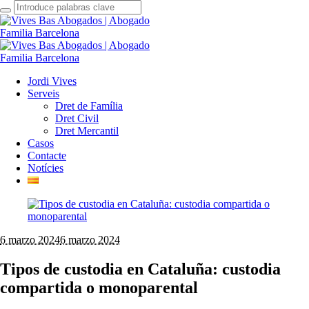
Jordi Vives
Serveis
Dret de Família
Dret Civil
Dret Mercantil
Casos
Contacte
Notícies
6 marzo 2024
6 marzo 2024
Tipos de custodia en Cataluña: custodia
compartida o monoparental