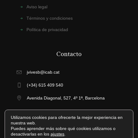
Aviso legal
Términos y condiciones
Política de privacidad
Contacto
jvivesb@icab.cat
(+34) 615 409 540
Avenida Diagonal, 527, 4º 1ª, Barcelona
Utilizamos cookies para ofrecerte la mejor experiencia en
nuestra web.
Puedes aprender más sobre qué cookies utilizamos o
desactivarlas en los
ajustes
.