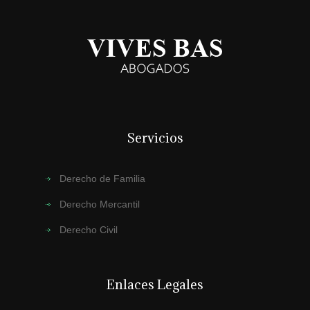
Servicios
Derecho de Familia
Derecho Mercantil
Derecho Civil
Enlaces Legales