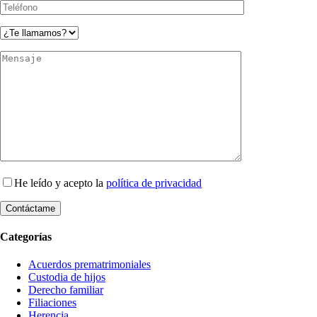
He leído y acepto la
política de privacidad
Categorías
Acuerdos prematrimoniales
Custodia de hijos
Derecho familiar
Filiaciones
Herencia