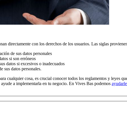
an directamente con los derechos de los usuarios. Las siglas proviene
mación de sus datos personales
datos si son erróneos
e sus datos si excesivos o inadecuados
 de sus datos personales.
para cualquier cosa, es crucial conocer todos los reglamentos y leyes qu
te ayude a implementarla en tu negocio. En Vives Bas podemos
ayudarle