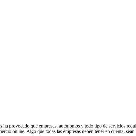
as ha provocado que empresas, autónomos y todo tipo de servicios requie
omercio online. Algo que todas las empresas deben tener en cuenta, sea