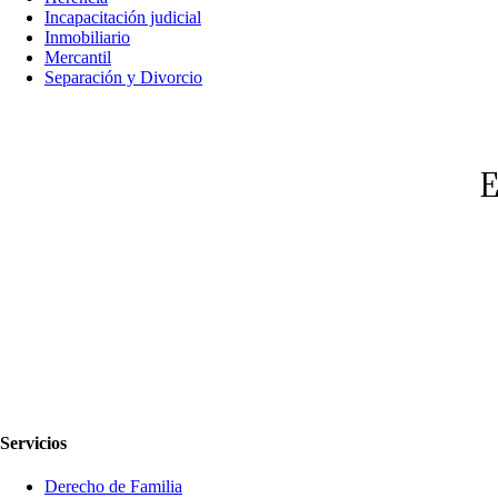
Incapacitación judicial
Inmobiliario
Mercantil
Separación y Divorcio
E
Servicios
Derecho de Familia