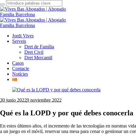
Jordi Vives
Serveis
Dret de Família
Dret Civil
Dret Mercantil
Casos
Contacte
Notícies
30 junio 2022
9 noviembre 2022
Qué es la LOPD y por qué debes conocerla
En estos últimos años, el incremento de las tecnologías en nuestras vid
a un juego en el móvil, reservar una mesa para cenar o gestionar un c