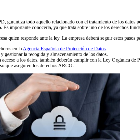
arantiza todo aquello relacionado con el tratamiento de los datos pers
io. Es importante conocerla, ya que trata sobre uno de los derechos fund
sa quien responde ante la ley. La empresa deberá seguir estos pasos pa
cheros en la
Agencia Española de Protección de Datos
.
s y gestionar la recogida y almacenamiento de los datos.
 acceso a los datos, también deberán cumplir con la Ley Orgánica de P
oceso que aseguren los derechos ARCO.