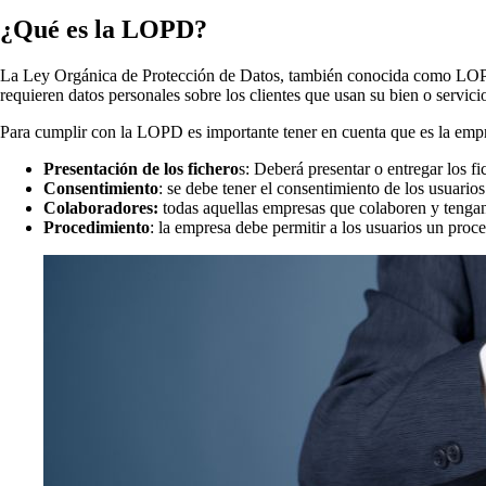
¿Qué es la LOPD?
La Ley Orgánica de Protección de Datos, también conocida como LOPD, g
requieren datos personales sobre los clientes que usan su bien o servic
Para cumplir con la LOPD es importante tener en cuenta que es la empre
Presentación de los fichero
s: Deberá presentar o entregar los fi
Consentimiento
: se debe tener el consentimiento de los usuario
Colaboradores:
todas aquellas empresas que colaboren y tengan
Procedimiento
: la empresa debe permitir a los usuarios un pr