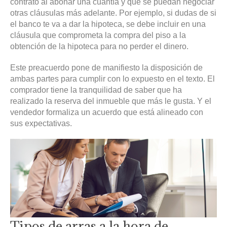
contrato al abonar una cuantía y que se puedan negociar
otras cláusulas más adelante. Por ejemplo, si dudas de si
el banco te va a dar la hipoteca, se debe incluir en una
cláusula que comprometa la compra del piso a la
obtención de la hipoteca para no perder el dinero.
Este preacuerdo pone de manifiesto la disposición de
ambas partes para cumplir con lo expuesto en el texto. El
comprador tiene la tranquilidad de saber que ha
realizado la reserva del inmueble que más le gusta. Y el
vendedor formaliza un acuerdo que está alineado con
sus expectativas.
Tipos de arras a la hora de