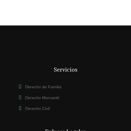
Servicios
Derecho de Familia
Derecho Mercantil
Derecho Civil