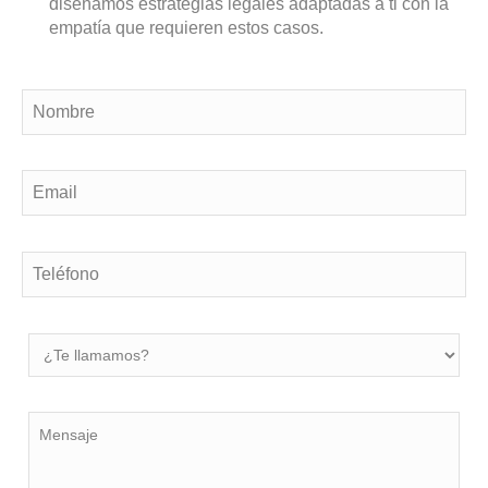
diseñamos estrategias legales adaptadas a ti con la
empatía que requieren estos casos.