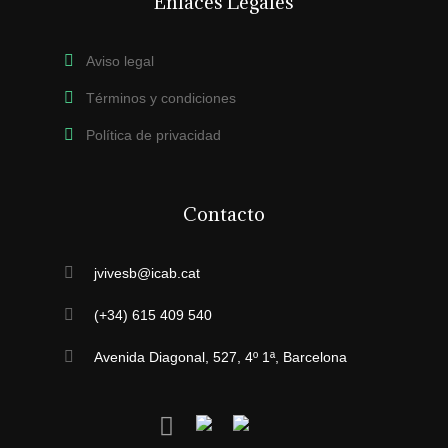
Enlaces Legales
Aviso legal
Términos y condiciones
Política de privacidad
Contacto
jvivesb@icab.cat
(+34) 615 409 540
Avenida Diagonal, 527, 4º 1ª, Barcelona