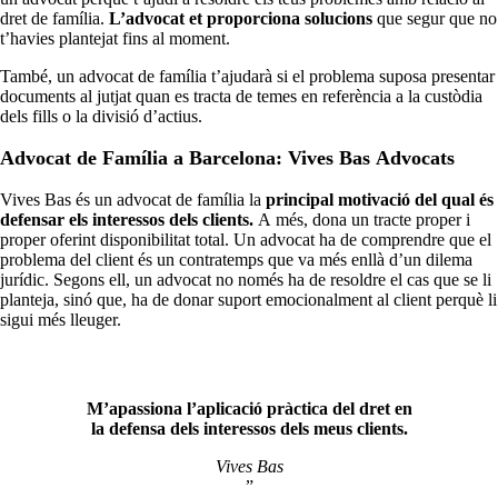
dret de família.
L’advocat et proporciona solucions
que segur que no
t’havies plantejat fins al moment.
També, un advocat de família t’ajudarà si el problema suposa presentar
documents al jutjat quan es tracta de temes en referència a la custòdia
dels fills o la divisió d’actius.
Advocat de Família a Barcelona: Vives Bas Advocats
Vives Bas és un advocat de família la
principal motivació del qual és
defensar els interessos dels clients.
A més, dona un tracte proper i
proper oferint disponibilitat total. Un advocat ha de comprendre que el
problema del client és un contratemps que va més enllà d’un dilema
jurídic. Segons ell, un advocat no només ha de resoldre el cas que se li
planteja, sinó que, ha de donar suport emocionalment al client perquè li
sigui més lleuger.
M’apassiona l’aplicació pràctica del dret en
la defensa dels interessos dels meus clients.
Vives Bas