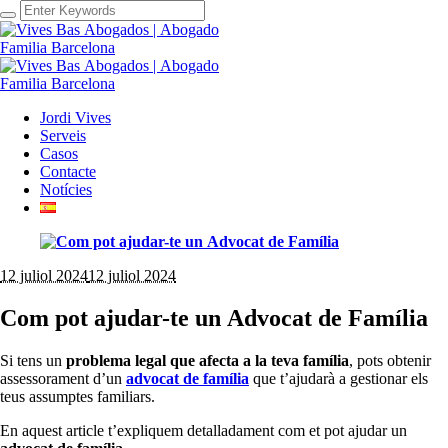
Jordi Vives
Serveis
Casos
Contacte
Notícies
12 juliol 2024
12 juliol 2024
Com pot ajudar-te un Advocat de Família
Si tens un
problema legal que afecta a la teva família
, pots obtenir
assessorament d’un
advocat de família
que t’ajudarà a gestionar els
teus assumptes familiars.
En aquest article t’expliquem detalladament com et pot ajudar un