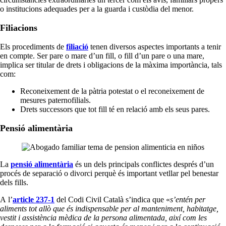
o institucions adequades per a la guarda i custòdia del menor.
Filiacions
Els procediments de
filiació
tenen diversos aspectes importants a tenir
en compte. Ser pare o mare d’un fill, o fill d’un pare o una mare,
implica ser titular de drets i obligacions de la màxima importància, tals
com:
Reconeixement de la pàtria potestat o el reconeixement de
mesures paternofilials.
Drets successors que tot fill té en relació amb els seus pares.
Pensió alimentària
La
pensió alimentària
és un dels principals conflictes després d’un
procés de separació o divorci perquè és important vetllar pel benestar
dels fills.
A l’
article 237-1
del Codi Civil Català s’indica que «
s’entén per
aliments tot allò que és indispensable per al manteniment, habitatge,
vestit i assistència mèdica de la persona alimentada, així com les