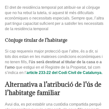
El dret de residència temporal pot atribuir-se al cònjuge
que no ha rebut la tutela, si aquest té més dificultats
econòmiques o necessitats especials. Sempre que, l’altra
part tingui capacitat suficient per a satisfer les necessitats
de la residència temporal
Cònjuge titular de l’habitatge
Si cap requereix major protecció que l’altre, és a dir, si
tots dos estan en les mateixes condicions econòmiques i
no tenen fills,
l’ús serà destinat al titular de la casa o a
l’amo
que estigui en el Registre de la Propietat, tal com
s’indica en l’
article 233-22
del Codi Civil de Catalunya
.
Alternativa a l’atribució de l’ús de
l’habitatge familiar
Avui dia, es pot establir una custòdia compartida perquè