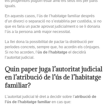
els progenitors puguin estar amb els seus fills per parts
iguals.
En aquests casos, l’ús de l’habitatge familiar després
d’un divorci o separació no s’establiria per custòdia, si no
que es faria un pacte aprovat judicialment o se li donaria
l’ús a la persona amb major necessitat.
La llei dona la possibilitat de pactar la distribució per
períodes concrets, sempre que, ho acordin els cònjuges.
Si no ho acorden, l’
ús de l’habitatge
el decidirà
l’autoritat judicial.
Quin paper juga l’autoritat judicial
en l’atribució de l’ús de l’habitatge
familiar?
L’autoritat judicial té dret a decidir sobre l’
atribució de
l’ús de l’habitatge familiar
en cas que: