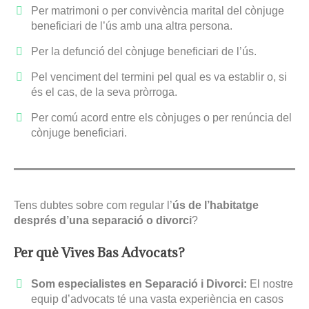
Per matrimoni o per convivència marital del cònjuge
beneficiari de l’ús amb una altra persona.
Per la defunció del cònjuge beneficiari de l’ús.
Pel venciment del termini pel qual es va establir o, si
és el cas, de la seva pròrroga.
Per comú acord entre els cònjuges o per renúncia del
cònjuge beneficiari.
Tens dubtes sobre com regular l’
ús de l’habitatge
després d’una separació o divorci
?
Per què Vives Bas Advocats?
Som especialistes en Separació i Divorci:
El nostre
equip d’advocats té una vasta experiència en casos