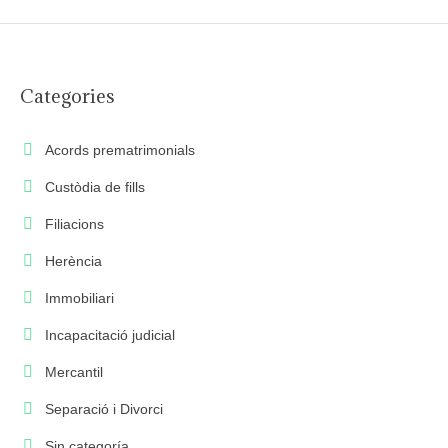
Categories
Acords prematrimonials
Custòdia de fills
Filiacions
Herència
Immobiliari
Incapacitació judicial
Mercantil
Separació i Divorci
Sin categoría