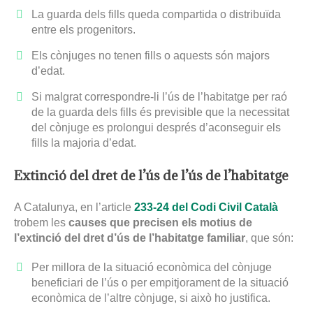
La guarda dels fills queda compartida o distribuïda
entre els progenitors.
Els cònjuges no tenen fills o aquests són majors
d’edat.
Si malgrat correspondre-li l’ús de l’habitatge per raó
de la guarda dels fills és previsible que la necessitat
del cònjuge es prolongui després d’aconseguir els
fills la majoria d’edat.
Extinció del dret de l’ús de l’ús de l’habitatge
A Catalunya, en l’article
233-24 del Codi Civil Català
trobem les
causes que precisen els motius de
l’extinció del dret d’ús de l’habitatge familiar
, que són:
Per millora de la situació econòmica del cònjuge
beneficiari de l’ús o per empitjorament de la situació
econòmica de l’altre cònjuge, si això ho justifica.