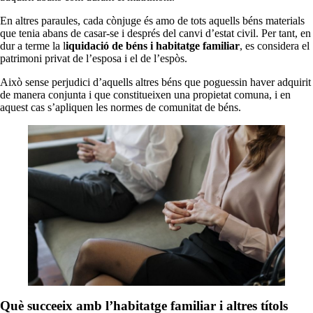
En altres paraules, cada cònjuge és amo de tots aquells béns materials
que tenia abans de casar-se i després del canvi d’estat civil. Per tant, en
dur a terme la l
iquidació de béns i habitatge familiar
, es considera el
patrimoni privat de l’esposa i el de l’espòs.
Això sense perjudici d’aquells altres béns que poguessin haver adquirit
de manera conjunta i que constitueixen una propietat comuna, i en
aquest cas s’apliquen les normes de comunitat de béns.
Què succeeix amb l’habitatge familiar i altres títols