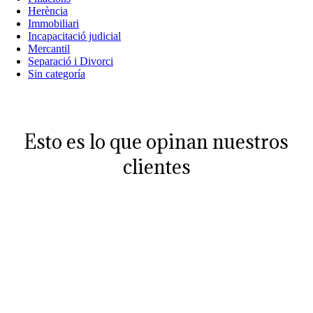
Herència
Immobiliari
Incapacitació judicial
Mercantil
Separació i Divorci
Sin categoría
Esto es lo que opinan nuestros
clientes