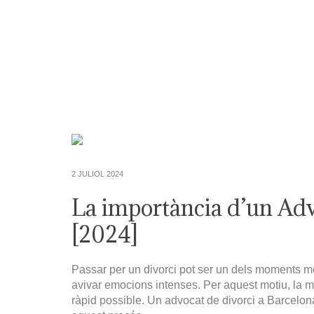
2 JULIOL 2024
La importància d’un Adv
[2024]
Passar per un divorci pot ser un dels moments mé
avivar emocions intenses. Per aquest motiu, la 
ràpid possible. Un advocat de divorci a Barcelon