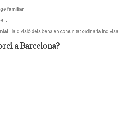
tge familiar
all.
nial
i la divisió dels béns en comunitat ordinària indivisa.
orci a Barcelona?