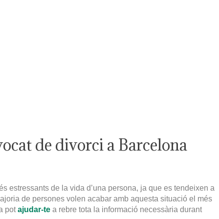
Jordi Vives
Serveis
Casos
ocat de divorci a Barcelona
s estressants de la vida d’una persona, ja que es tendeixen a
majoria de persones volen acabar amb aquesta situació el més
a pot
ajudar-te
a rebre tota la informació necessària durant