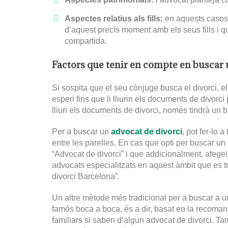
Aspectes relatius als fills:
en aquests casos,
d’aquest precís moment amb els seus fills i q
compartida.
Factors que tenir en compte en buscar 
Si sospita que el seu cònjuge busca el divorci, 
esperi fins que li lliurin els documents de divorc
lliuri els documents de divorci, només tindrà un
Per a buscar un
advocat de divorci
, pot fer-lo 
entre les parelles. En cas que opti per buscar un
“Advocat de divorci” i que addicionalment, afegeix
advocats especialitzats en aquest àmbit que es t
divorci Barcelona”.
Un altre mètode més tradicional per a buscar a un
famós boca a boca, és a dir, basat en la recoman
familiars si saben d’algun advocat de divorci. Ta