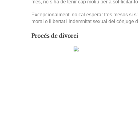
més, no s’ha de tenir cap motiu per a sol·licitar-lo
Excepcionalment, no cal esperar tres mesos si s’acred
moral o llibertat i indemnitat sexual del cònjuge
Procés de divorci