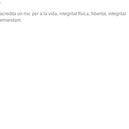
.
ita un risc per a la vida, integritat física, llibertat, integritat
 demandant.