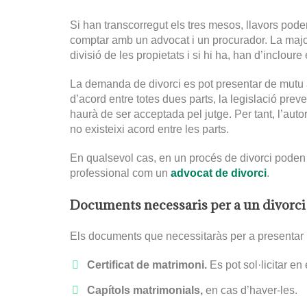
Si han transcorregut els tres mesos, llavors po
comptar amb un advocat i un procurador. La major
divisió de les propietats i si hi ha, han d’incloure
La demanda de divorci es pot presentar de mutu 
d’acord entre totes dues parts, la legislació pre
haurà de ser acceptada pel jutge. Per tant, l’auto
no existeixi acord entre les parts.
En qualsevol cas, en un procés de divorci poden 
professional com un
advocat de divorci
.
Documents necessaris per a un divorci
Els documents que necessitaràs per a presentar 
Certificat de matrimoni.
Es pot sol·licitar en 
Capítols matrimonials,
en cas d’haver-les.