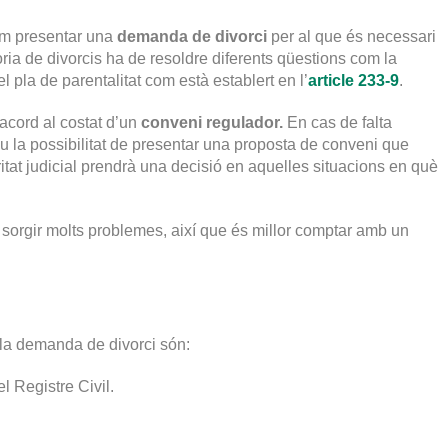
dem presentar una
demanda de divorci
per al que és necessari
ia de divorcis ha de resoldre diferents qüestions com la
 el pla de parentalitat com està establert en l’
article 233-9
.
acord al costat d’un
conveni regulador.
En cas de falta
veu la possibilitat de presentar una proposta de conveni que
ritat judicial prendrà una decisió en aquelles situacions en què
sorgir molts problemes, així que és millor comptar amb un
la demanda de divorci són:
el Registre Civil.