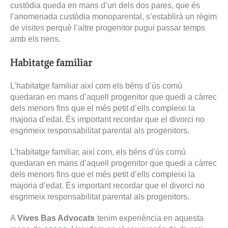
custòdia queda en mans d’un dels dos pares, que és
l’anomenada custòdia monoparental, s’establirà un règim
de visites perquè l’altre progenitor pugui passar temps
amb els nens.
Habitatge familiar
L’habitatge familiar així com els béns d’ús comú
quedaran en mans d’aquell progenitor que quedi a càrrec
dels menors fins que el més petit d’ells compleixi la
majoria d’edat. És important recordar que el divorci no
esgrimeix responsabilitat parental als progenitors.
L’habitatge familiar, així com, els béns d’ús comú
quedaran en mans d’aquell progenitor que quedi a càrrec
dels menors fins que el més petit d’ells compleixi la
majoria d’edat. És important recordar que el divorci no
esgrimeix responsabilitat parental als progenitors.
A
Vives Bas Advocats
tenim experiència en aquesta