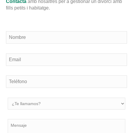
Contacta
amb nosaltres per a gestionar un divorci amb
fills petits i habitatge.