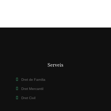
Serveis
Dret de Familia
Dret Mercantil
Dret Civil