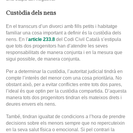
Custòdia dels nens
En el transcurs d’un divorci amb fills petits i habitatge
familiar una cosa important a definir és la custòdia dels
nens. En l’
article 233.8
del Codi Civil Català s’estipula
que tots dos progenitors han d’atendre les seves
responsabilitats de manera conjunta i en la mesura que
sigui possible, de manera conjunta.
Per a determinar la custòdia, l’autoritat judicial tindrà en
compte l’interès del menor com una cosa prioritària. No
obstant això, per a evitar conflictes entre tots dos pares,
l’ideal és que optin per la custòdia compartida. D’aquesta
manera tots dos progenitors tindran els mateixos drets i
deures envers els nens.
També, tindran igualtat de condicions a l’hora de prendre
decisions sobre els menors sempre que no repercuteixin
en la seva salut física o emocional. Si pel contrari la