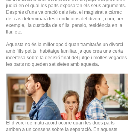
judici en el qual les parts exposaran els seus arguments.
Després d’una valoració dels fets, el magistrat a càrrec
del cas determinarà les condicions del divorci, com, per
exemple,: la custòdia dels fills, pensió, residència en la
llar, etc.
Aquesta no és la millor opció quan tramitaràs un divorci
amb fills petits i habitatge familiar, ja que crea una certa
incertesa sobre la decisió final del jutge i moltes vegades
les parts no queden satisfetes amb aquesta.
El divorci de mutu acord ocorre quan les dues parts
arriben a un consens sobre la separació. En aquests