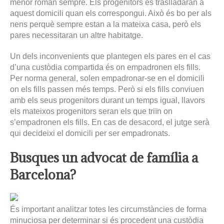
menor roman sempre. Els progenitors es traslladaran a
aquest domicili quan els correspongui. Això és bo per als
nens perquè sempre estan a la mateixa casa, però els
pares necessitaran un altre habitatge.
Un dels inconvenients que plantegen els pares en el cas
d’una custòdia compartida és on empadronen els fills.
Per norma general, solen empadronar-se en el domicili
on els fills passen més temps. Però si els fills conviuen
amb els seus progenitors durant un temps igual, llavors
els mateixos progenitors seran els que triïn on
s’empadronen els fills. En cas de desacord, el jutge serà
qui decideixi el domicili per ser empadronats.
Busques un advocat de família a
Barcelona?
És important analitzar totes les circumstàncies de forma
minuciosa per determinar si és procedent una custòdia