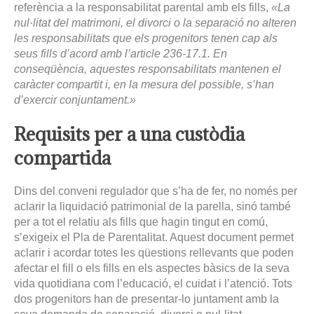
referència a la responsabilitat parental amb els fills,
«La
nul·litat del matrimoni, el divorci o la separació no alteren
les responsabilitats que els progenitors tenen cap als
seus fills d’acord amb l’article 236-17.1. En
conseqüència, aquestes responsabilitats mantenen el
caràcter compartit i, en la mesura del possible, s’han
d’exercir conjuntament.»
Requisits per a una custòdia
compartida
Dins del conveni regulador que s’ha de fer, no només per
aclarir la liquidació patrimonial de la parella, sinó també
per a tot el relatiu als fills que hagin tingut en comú,
s’exigeix el Pla de Parentalitat. Aquest document permet
aclarir i acordar totes les qüestions rellevants que poden
afectar el fill o els fills en els aspectes bàsics de la seva
vida quotidiana com l’educació, el cuidat i l’atenció. Tots
dos progenitors han de presentar-lo juntament amb la