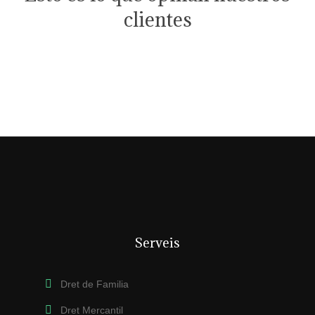
clientes
Serveis
Dret de Familia
Dret Mercantil