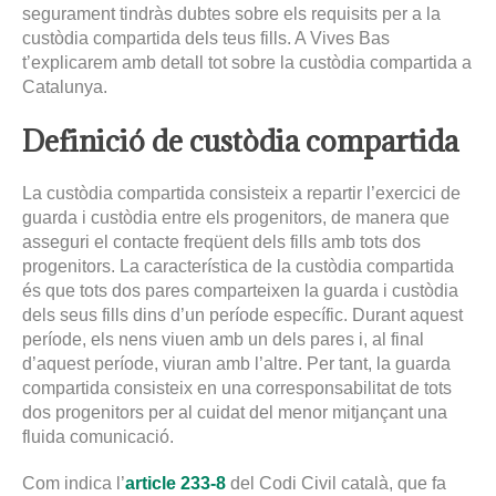
segurament tindràs dubtes sobre els requisits per a la
custòdia compartida dels teus fills. A Vives Bas
t’explicarem amb detall tot sobre la custòdia compartida a
Catalunya.
Definició de custòdia compartida
La custòdia compartida consisteix a repartir l’exercici de
guarda i custòdia entre els progenitors, de manera que
asseguri el contacte freqüent dels fills amb tots dos
progenitors. La característica de la custòdia compartida
és que tots dos pares comparteixen la guarda i custòdia
dels seus fills dins d’un període específic. Durant aquest
període, els nens viuen amb un dels pares i, al final
d’aquest període, viuran amb l’altre. Per tant, la guarda
compartida consisteix en una corresponsabilitat de tots
dos progenitors per al cuidat del menor mitjançant una
fluida comunicació.
Com indica l’
article 233-8
del Codi Civil català, que fa