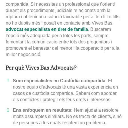
compartida. Si necessites un professional que t’orienti
durant els procediments judicials relacionats amb la
ruptura i obtenir una solució favorable per al teu fill o fills,
no ho dubtis més i posa’t en contacte amb Vives Bas,
advocat especialista en dret de família
. Buscarem
l’opció més adequada per a totes les parts, sempre
fomentant la comunicació entre tots dos progenitors i
promovent el benestar del menor i la cooperació per a la
millor negociació.
Per què Vives Bas Advocats?
Som especialistes en Custòdia compartida:
El
nostre equip d’advocats té una vasta experiència en
casos de custòdia compartida. Sabem com abordar
els conflictes i protegir els teus drets i interessos.
Ens enfoquem en resultats:
Hem ajudat a resoldre
molts assumptes similars. No es tracta de clients, sinó
de persones a les quals resolem un problema.