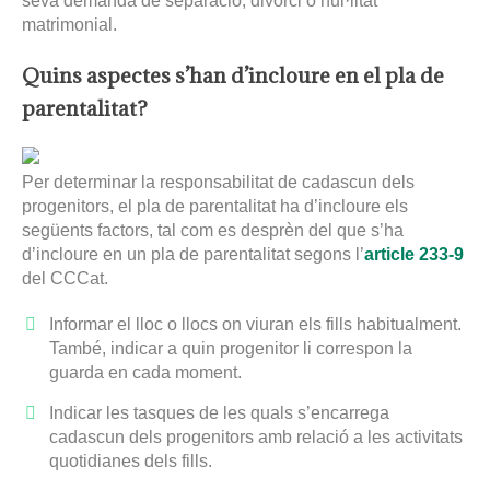
seva demanda de separació, divorci o nul·litat
matrimonial.
Quins aspectes s’han d’incloure en el pla de
parentalitat?
Per determinar la responsabilitat de cadascun dels
progenitors, el pla de parentalitat ha d’incloure els
següents factors, tal com es desprèn del que s’ha
d’incloure en un pla de parentalitat segons l’
article 233-9
del CCCat.
Informar el lloc o llocs on viuran els fills habitualment.
També, indicar a quin progenitor li correspon la
guarda en cada moment.
Indicar les tasques de les quals s’encarrega
cadascun dels progenitors amb relació a les activitats
quotidianes dels fills.