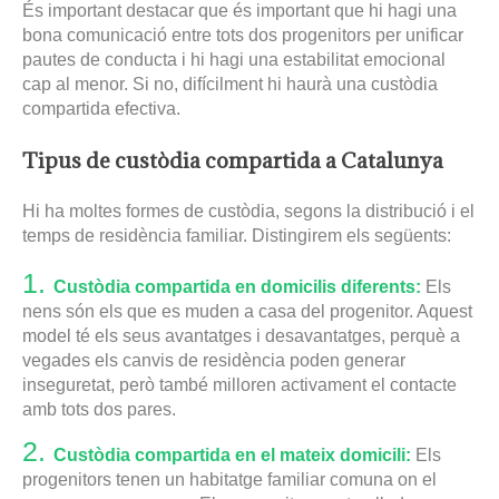
És important destacar que és important que hi hagi una
bona comunicació entre tots dos progenitors per unificar
pautes de conducta i hi hagi una estabilitat emocional
cap al menor. Si no, difícilment hi haurà una custòdia
compartida efectiva.
Tipus de custòdia compartida a Catalunya
Hi ha moltes formes de custòdia, segons la distribució i el
temps de residència familiar. Distingirem els següents:
Custòdia compartida en domicilis diferents:
Els
nens són els que es muden a casa del progenitor. Aquest
model té els seus avantatges i desavantatges, perquè a
vegades els canvis de residència poden generar
inseguretat, però també milloren activament el contacte
amb tots dos pares.
Custòdia compartida en el mateix domicili:
Els
progenitors tenen un habitatge familiar comuna on el