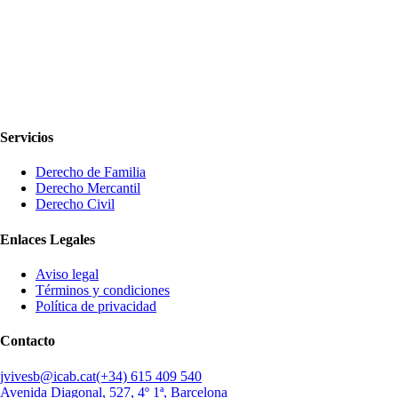
Servicios
Derecho de Familia
Derecho Mercantil
Derecho Civil
Enlaces Legales
Aviso legal
Términos y condiciones
Política de privacidad
Contacto
jvivesb@icab.cat
(+34) 615 409 540
Avenida Diagonal, 527, 4º 1ª, Barcelona