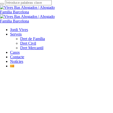
Jordi Vives
Serveis
Dret de Família
Dret Civil
Dret Mercantil
Casos
Contacte
Notícies