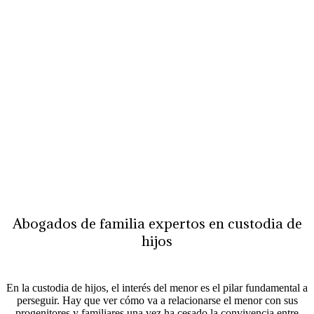
Custodia de
hijos
Abogados de familia expertos en custodia de
hijos
En la custodia de hijos, el interés del menor es el pilar fundamental a
perseguir. Hay que ver cómo va a relacionarse el menor con sus
progenitores y familiares una vez ha cesado la convivencia entre