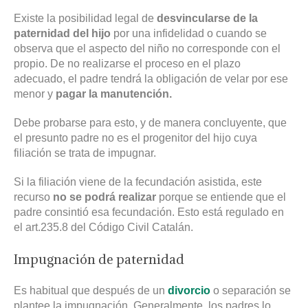
Existe la posibilidad legal de
desvincularse de la
paternidad del hijo
por una infidelidad o cuando se
observa que el aspecto del niño no corresponde con el
propio. De no realizarse el proceso en el plazo
adecuado, el padre tendrá la obligación de velar por ese
menor y
pagar la manutención.
Debe probarse para esto, y de manera concluyente, que
el presunto padre no es el progenitor del hijo cuya
filiación se trata de impugnar.
Si la filiación viene de la fecundación asistida, este
recurso
no se podrá realizar
porque se entiende que el
padre consintió esa fecundación. Esto está regulado en
el art.235.8 del Código Civil Catalán.
Impugnación de paternidad
Es habitual que después de un
divorcio
o separación se
plantee la impugnación. Generalmente, los padres lo