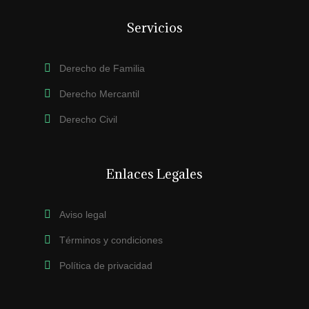
Servicios
Derecho de Familia
Derecho Mercantil
Derecho Civil
Enlaces Legales
Aviso legal
Términos y condiciones
Política de privacidad