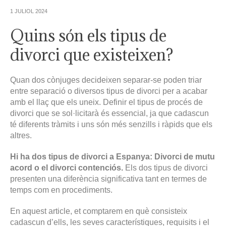
1 JULIOL 2024
Quins són els tipus de
divorci que existeixen?
Quan dos cònjuges decideixen separar-se poden triar
entre separació o diversos tipus de divorci per a acabar
amb el llaç que els uneix. Definir el tipus de procés de
divorci que se sol·licitarà és essencial, ja que cadascun
té diferents tràmits i uns són més senzills i ràpids que els
altres.
Hi ha dos tipus de divorci a Espanya: Divorci de mutu
acord o el divorci contenciós.
Els dos tipus de divorci
presenten una diferència significativa tant en termes de
temps com en procediments.
En aquest article, et comptarem en què consisteix
cadascun d’ells, les seves característiques, requisits i el