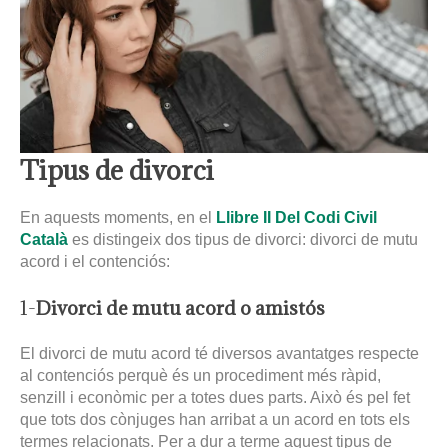
Tipus de divorci
En aquests moments, en el
Llibre II Del Codi Civil
Català
es distingeix dos tipus de divorci: divorci de mutu
acord i el contenciós:
1-
Divorci de mutu acord o amistós
El divorci de mutu acord té diversos avantatges respecte
al contenciós perquè és un procediment més ràpid,
senzill i econòmic per a totes dues parts. Això és pel fet
que tots dos cònjuges han arribat a un acord en tots els
termes relacionats. Per a dur a terme aquest tipus de