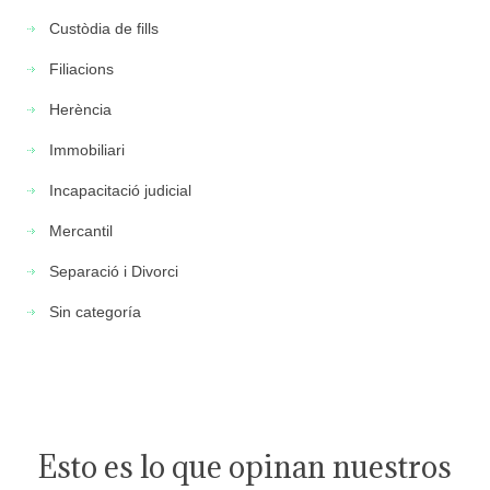
Custòdia de fills
Filiacions
Herència
Immobiliari
Incapacitació judicial
Mercantil
Separació i Divorci
Sin categoría
Esto es lo que opinan nuestros