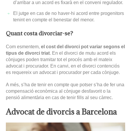
d’arribar a un acord es fixarà en el conveni regulador.
El jutge en cas de no haver-hi acord entre progenitors
tenint en compte el benestar del menor.
Quant costa divorciar-se?
Com esmentem,
el cost del divorci pot variar segons el
tipus de divorci triat
. En el divorci de mutu acord els
cònjuges poden tramitar tot el procés amb el mateix
advocat i procurador. En canvi, en el divorci contenciós
es requereix un advocat i procurador per cada cònjuge.
A més, s’ha de tenir en compte que potser s’ha de fer una
compensació econòmica al cònjuge desfavorit o la
pensió alimentària en cas de tenir fills al seu càrrec.
Advocat de divorcis a Barcelona