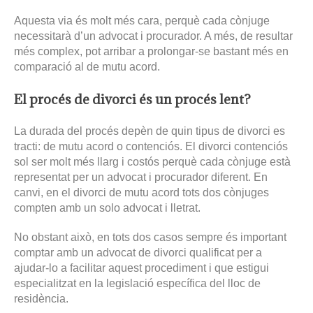
Aquesta via és molt més cara, perquè cada cònjuge
necessitarà d’un advocat i procurador. A més, de resultar
més complex, pot arribar a prolongar-se bastant més en
comparació al de mutu acord.
El procés de divorci és un procés lent?
La durada del procés depèn de quin tipus de divorci es
tracti: de mutu acord o contenciós. El divorci contenciós
sol ser molt més llarg i costós perquè cada cònjuge està
representat per un advocat i procurador diferent. En
canvi, en el divorci de mutu acord tots dos cònjuges
compten amb un solo advocat i lletrat.
No obstant això, en tots dos casos sempre és important
comptar amb un advocat de divorci qualificat per a
ajudar-lo a facilitar aquest procediment i que estigui
especialitzat en la legislació específica del lloc de
residència.