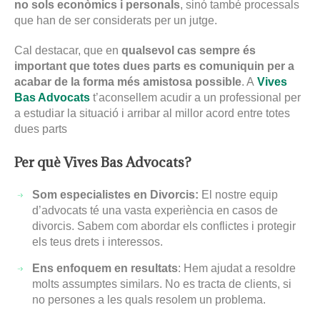
no sols econòmics i personals
, sinó també processals
que han de ser considerats per un jutge.
Cal destacar, que en
qualsevol cas sempre és
important que totes dues parts es comuniquin per a
acabar de la forma més amistosa possible
. A
Vives
Bas Advocats
t’aconsellem acudir a un professional per
a estudiar la situació i arribar al millor acord entre totes
dues parts
Per què Vives Bas Advocats?
Som especialistes en Divorcis:
El nostre equip
d’advocats té una vasta experiència en casos de
divorcis. Sabem com abordar els conflictes i protegir
els teus drets i interessos.
Ens enfoquem en resultats
: Hem ajudat a resoldre
molts assumptes similars. No es tracta de clients, si
no persones a les quals resolem un problema.