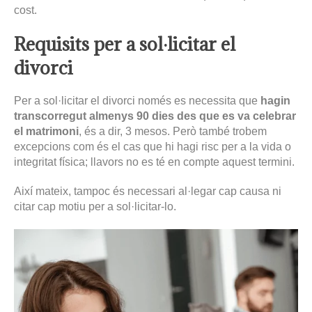
cost.
Requisits per a sol·licitar el
divorci
Per a sol·licitar el divorci només es necessita que
hagin
transcorregut almenys 90 dies des que es va celebrar
el matrimoni
, és a dir, 3 mesos. Però també trobem
excepcions com és el cas que hi hagi risc per a la vida o
integritat física; llavors no es té en compte aquest termini.
Així mateix, tampoc és necessari al·legar cap causa ni
citar cap motiu per a sol·licitar-lo.