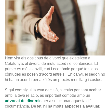
Hem vist els dos tipus de divorci que existeixen a
Catalunya: el divorci de mutu acord i el contenciós. El
primer és més senzill, curt i econòmic perquè tots dos
cònjuges es posen d’acord entre si. En canvi, el segon no
hi ha un acord i per això és un procés més llarg i costós.
Sigui com sigui la teva decisió, si estàs pensant acabar
amb la teva relació, és important comptar amb un
advocat de divorcis
per a solucionar aquesta difícil
circumstància. De fet,
hi ha molts aspectes a avaluar,