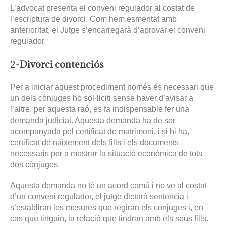
L’advocat presenta el conveni regulador al costat de
l’escriptura de divorci. Com hem esmentat amb
anterioritat, el Jutge s’encarregarà d’aprovar el conveni
regulador.
2-
Divorci contenciós
Per a iniciar aquest procediment només és necessari que
un dels cònjuges ho sol·liciti sense haver d’avisar a
l’altre, per aquesta raó, es fa indispensable fer una
demanda judicial. Aquesta demanda ha de ser
acompanyada pel certificat de matrimoni, i si hi ha,
certificat de naixement dels fills i els documents
necessaris per a mostrar la situació econòmica de tots
dos cònjuges.
Aquesta demanda no té un acord comú i no ve al costat
d’un conveni regulador, el jutge dictarà sentència i
s’establiran les mesures que regiran els cònjuges i, en
cas que tinguin, la relació que tindran amb els seus fills.