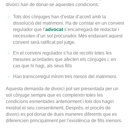
divorci han de donar-se aquestes condicions:
Tots dos cònjuges han d’estar d’acord amb la
dissolució del matrimoni. Ha de constar en un conveni
regulador que l’
advocat
s’encarregarà de redactar i
necessiten d’un sol procurador. Més endavant aquest
conveni serà ratificat pel jutge.
En el conveni regulador s’ha de recollir totes les
mesures acordades que afecten els cònjuges i, en
cas que hi hagi, als seus fills
Han transcorregut mínim tres mesos del matrimoni.
Aquesta demanda de divorci pot ser presentada per un
sol cònjuge sempre que es compleixin totes les
condicions esmentades anteriorment i tots dos hagin
mostrat el seu consentiment. Després, el procés de
divorci es pot donar de dues maneres diferents que es
diferencien principalment per l’existència de fills menors.