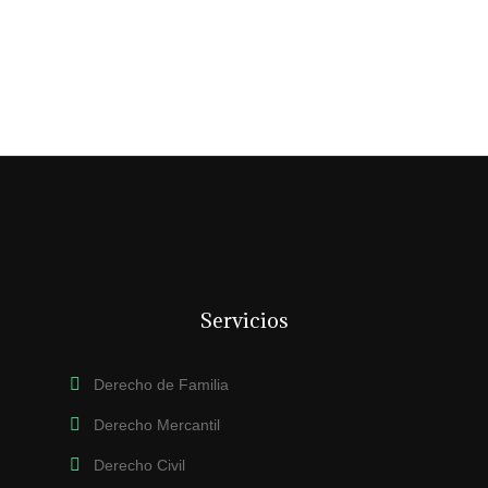
Servicios
Derecho de Familia
Derecho Mercantil
Derecho Civil