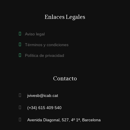
Enlaces Legales
Aviso legal
Términos y condiciones
Política de privacidad
Contacto
jvivesb@icab.cat
(+34) 615 409 540
Avenida Diagonal, 527, 4º 1ª, Barcelona