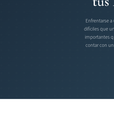
tus
Enfrentarse a 
difíciles que u
importantes qu
contar con un 