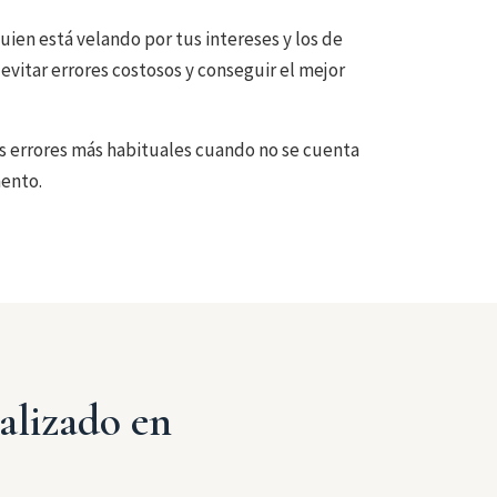
uien está velando por tus intereses y los de
vitar errores costosos y conseguir el mejor
los errores más habituales cuando no se cuenta
mento.
alizado en