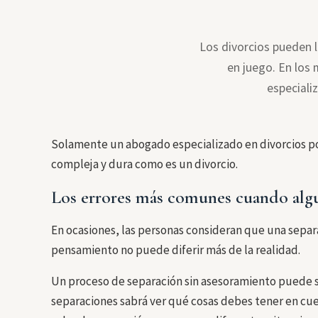
Los divorcios pueden 
en juego. En lo
especiali
Solamente un abogado especializado en divorcios po
compleja y dura como es un divorcio.
Los errores más comunes cuando algu
En ocasiones, las personas consideran que una separ
pensamiento no puede diferir más de la realidad.
Un proceso de separación sin asesoramiento puede 
separaciones sabrá ver qué cosas debes tener en cue