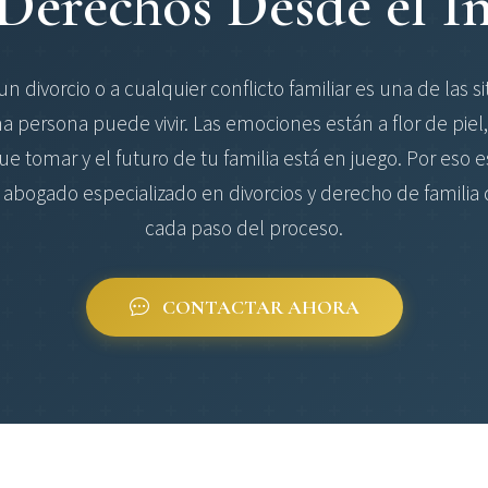
 Derechos Desde el In
un divorcio o a cualquier conflicto familiar es una de las 
na persona puede vivir. Las emociones están a flor de piel
e tomar y el futuro de tu familia está en juego. Por eso
abogado especializado en divorcios y derecho de familia 
cada paso del proceso.
CONTACTAR AHORA