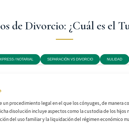
os de Divorcio: ¿Cuál es el T
XPRESS / NOTARIAL
SEPARACIÓN VS DIVORCIO
NULIDAD
o
de un procedimiento legal en el que los cónyuges, de manera 
Dicha disolución incluye aspectos como la custodia de los hijos 
ción del uso familiar y la liquidación del régimen económico ma