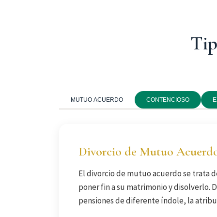
Tip
MUTUO ACUERDO
CONTENCIOSO
E
Divorcio de Mutuo Acuerd
El divorcio de mutuo acuerdo se trata 
poner fin a su matrimonio y disolverlo. 
pensiones de diferente índole, la atribu