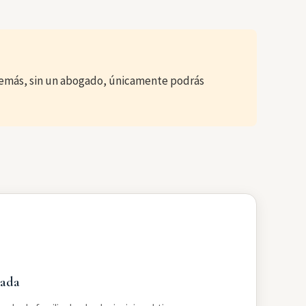
Además, sin un abogado, únicamente podrás
zada