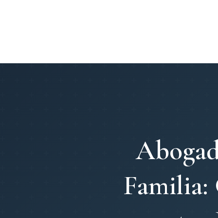
Abogado
Familia: