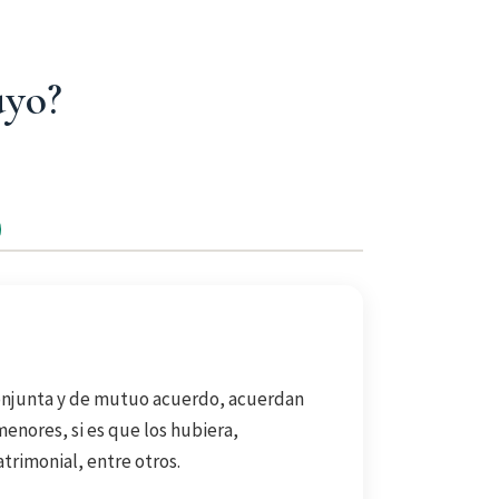
uyo?
conjunta y de mutuo acuerdo, acuerdan
menores, si es que los hubiera,
trimonial, entre otros.