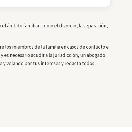
el ámbito familiar, como el divorcio, la separación,
re los miembros de la familia en casos de conflicto e
y es necesario acudir a la jurisdicción, un abogado
e y velando por tus intereses y redacta todos