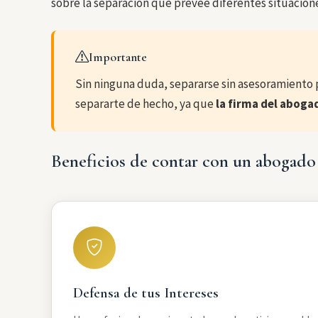
sobre la separación que prevee diferentes situacion
Importante
Sin ninguna duda, separarse sin asesoramiento 
separarte de hecho, ya que
la firma del abogad
Beneficios de contar con un abogado
Defensa de tus Intereses