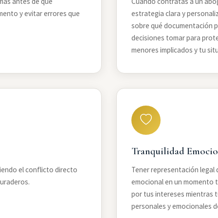
mas antes de que
Cuando contratas a un aboga
ento y evitar errores que
estrategia clara y personal
sobre qué documentación p
decisiones tomar para prote
menores implicados y tu sit
Tranquilidad Emocio
ndo el conflicto directo
Tener representación legal d
duraderos.
emocional en un momento tr
por tus intereses mientras 
personales y emocionales de