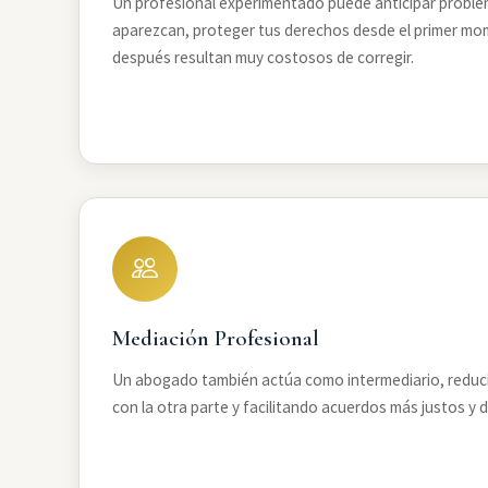
Un profesional experimentado puede anticipar proble
aparezcan, proteger tus derechos desde el primer mom
después resultan muy costosos de corregir.
Mediación Profesional
Un abogado también actúa como intermediario, reducie
con la otra parte y facilitando acuerdos más justos y 