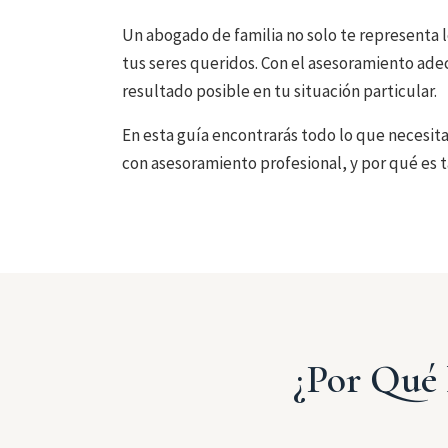
Un abogado de familia no solo te representa l
tus seres queridos. Con el asesoramiento adec
resultado posible en tu situación particular.
En esta guía encontrarás todo lo que necesita
con asesoramiento profesional, y por qué es 
¿Por Qué 