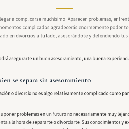
llegar a complicarse muchísimo. Aparecen problemas, enfre
s momentos complicados agradecerás enormemente poder te
zado en divorcios a tu lado, asesorándote y defendiendo tus 
drá asegurarte un buen asesoramiento, una buena experiencia y
ien se separa sin asesoramiento
ación o divorcio no es algo relativamente complicado como par
suponer problemas en un futuro no necesariamente muy lejano.
nta a la hora de separarte o divorciarte. Sus conocimientos y 