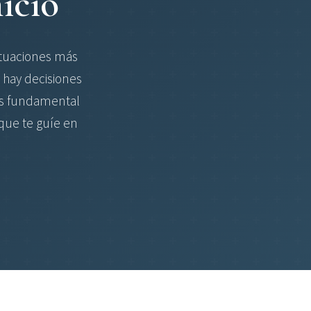
icio
situaciones más
, hay decisiones
 es fundamental
que te guíe en