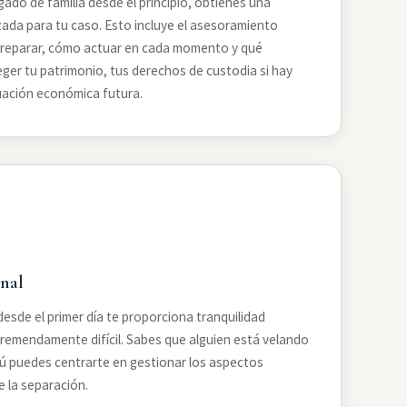
do de familia desde el principio, obtienes una
izada para tu caso. Esto incluye el asesoramiento
reparar, cómo actuar en cada momento y qué
ger tu patrimonio, tus derechos de custodia si hay
uación económica futura.
nal
esde el primer día te proporciona tranquilidad
emendamente difícil. Sabes que alguien está velando
tú puedes centrarte en gestionar los aspectos
 la separación.