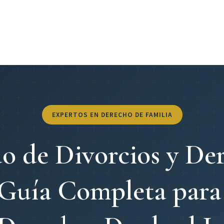
Jordi Vives
Serveis
Casos
EXPERTOS EN DERECHO DE FAMILIA
 de Divorcios y De
 Guía Completa para