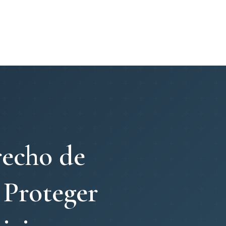
Contacte
Notícies
recho de
 Proteger