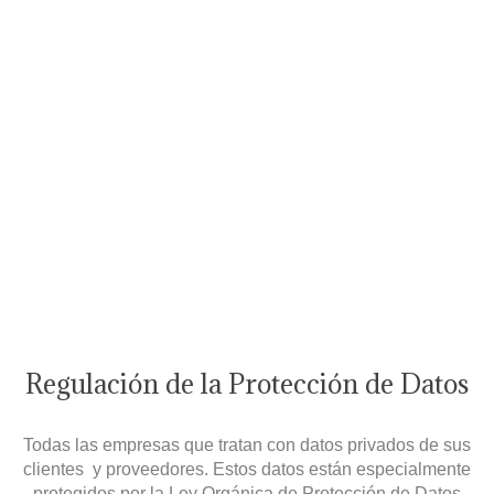
de datos
Regulación de la Protección de Datos
Todas las empresas
que
tratan con datos privados de sus
clientes
y proveedores. Estos datos están especialmente
protegidos por la Ley Orgánica de Protección de Datos