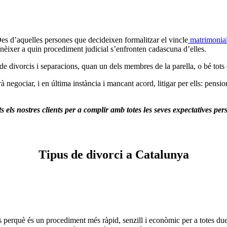
Des d’aquelles persones que decideixen formalitzar el vincle
matrimonia
èixer a quin procediment judicial s’enfronten cadascuna d’elles.
de divorcis i separacions, quan un dels membres de la parella, o bé tots
 negociar, i en última instància i mancant acord, litigar per ells: pensio
s els nostres clients per a complir amb totes les seves expectatives pers
Tipus de divorci a Catalunya
s perquè és un procediment més ràpid, senzill i econòmic per a totes due