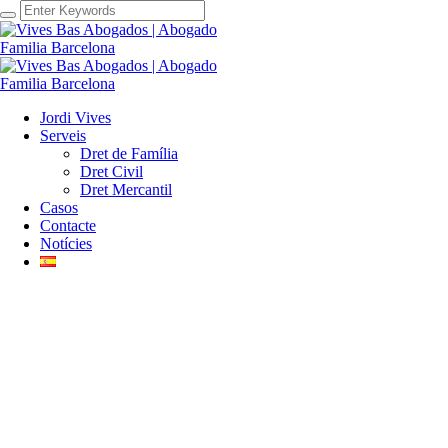
Jordi Vives
Serveis
Dret de Família
Dret Civil
Dret Mercantil
Casos
Contacte
Notícies