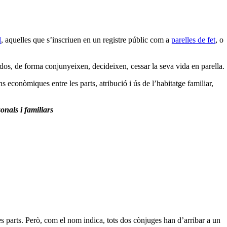
l
, aquelles que s’inscriuen en un registre públic com a
parelles de fet
, o
 dos, de forma conjunyeixen, decideixen, cessar la seva vida en parella.
ns econòmiques entre les parts, atribució i ús de l’habitatge familiar,
onals i familiars
s parts. Però, com el nom indica, tots dos cònjuges han d’arribar a un