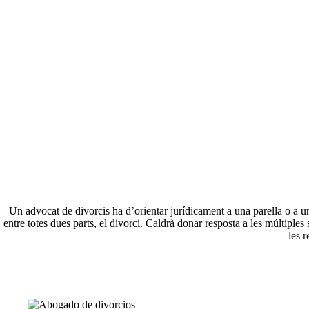
A
Un advocat de divorcis ha d’orientar jurídicament a una parella o a u
entre totes dues parts, el divorci. Caldrà donar resposta a les múltiple
les 