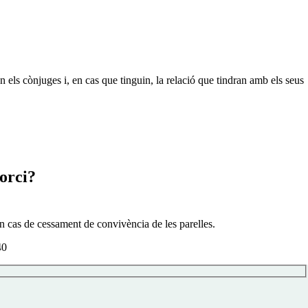
n els cònjuges i, en cas que tinguin, la relació que tindran amb els seus
orci?
en cas de cessament de convivència de les parelles.
40