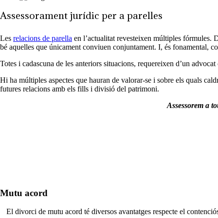
Assessorament jurídic per a parelles
Les
relacions de parella
en l’actualitat revesteixen múltiples fórmules. 
bé aquelles que únicament conviuen conjuntament. I, és fonamental, con
Totes i cadascuna de les anteriors situacions, requereixen d’un advocat 
Hi ha múltiples aspectes que hauran de valorar-se i sobre els quals caldrà
futures relacions amb els fills i divisió del patrimoni
.
Assessorem a tot
Mutu acord
El divorci de mutu acord té diversos avantatges respecte el contenció