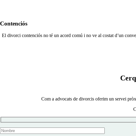
Contenciós
El divorci contenciós no té un acord comú i no ve al costat d’un conveni
Cerq
Com a advocats de divorcis oferim un servei pròxim
C