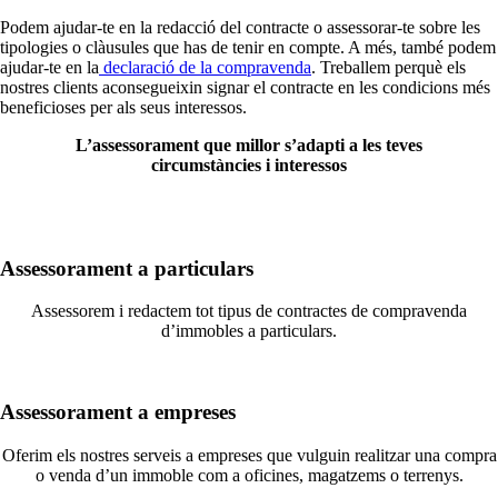
Podem ajudar-te en la redacció del contracte o assessorar-te sobre les
tipologies o clàusules que has de tenir en compte. A més, també podem
ajudar-te en la
declaració de la compravenda
. Treballem perquè els
nostres clients aconsegueixin signar el contracte en les condicions més
beneficioses per als seus interessos.
L’assessorament que millor s’adapti a les teves
circumstàncies i interessos
Assessorament a particulars
Assessorem i redactem tot tipus de contractes de compravenda
d’immobles a particulars.
Assessorament a empreses
Oferim els nostres serveis a empreses que vulguin realitzar una compra
o venda d’un immoble com a oficines, magatzems o terrenys.