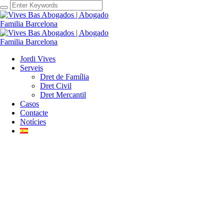
Jordi Vives
Serveis
Dret de Família
Dret Civil
Dret Mercantil
Casos
Contacte
Notícies