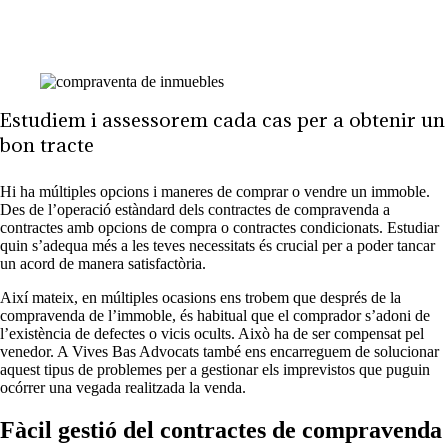
Estudiem i assessorem cada cas per a obtenir un
bon tracte
Hi ha múltiples opcions i maneres de comprar o vendre un immoble.
Des de l’operació estàndard dels contractes de compravenda a
contractes amb opcions de compra o contractes condicionats. Estudiar
quin s’adequa més a les teves necessitats és crucial per a poder tancar
un acord de manera satisfactòria.
Així mateix, en múltiples ocasions ens trobem que després de la
compravenda de l’immoble, és habitual que el comprador s’adoni de
l’existència de defectes o vicis ocults. Això ha de ser compensat pel
venedor. A Vives Bas Advocats també ens encarreguem de solucionar
aquest tipus de problemes per a gestionar els imprevistos que puguin
ocórrer una vegada realitzada la venda.
Fàcil gestió del contractes de compravenda