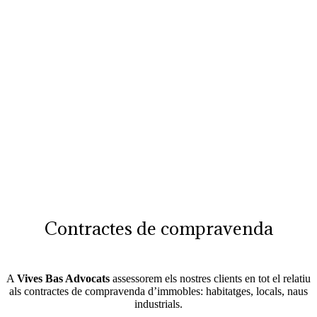
Compra i venta
d'immobles
Contractes de compravenda
A
Vives Bas Advocats
assessorem els nostres clients en tot el relatiu
als contractes de compravenda d’immobles: habitatges, locals, naus
industrials.