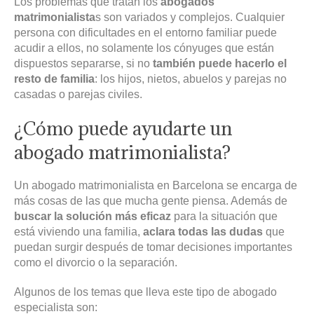
Los problemas que tratan los
abogados
matrimonialista
s son variados y complejos. Cualquier
persona con dificultades en el entorno familiar puede
acudir a ellos, no solamente los cónyuges que están
dispuestos separarse, si no
también puede hacerlo el
resto de familia
: los hijos, nietos, abuelos y parejas no
casadas o parejas civiles.
¿Cómo puede ayudarte un
abogado matrimonialista?
Un abogado matrimonialista en Barcelona se encarga de
más cosas de las que mucha gente piensa. Además de
buscar la solución más eficaz
para la situación que
está viviendo una familia,
aclara todas las dudas
que
puedan surgir después de tomar decisiones importantes
como el divorcio o la separación.
Algunos de los temas que lleva este tipo de abogado
especialista son: