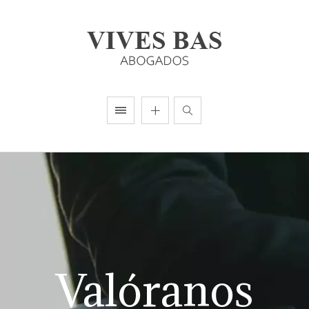
Valóranos